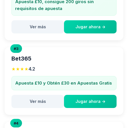
Apuesta £10, consigue 200 giros sin
requisitos de apuesta
Ver más
Jugar ahora →
#3
Bet365
4.2
★★★★
Apuesta £10 y Obtén £30 en Apuestas Gratis
Ver más
Jugar ahora →
#4