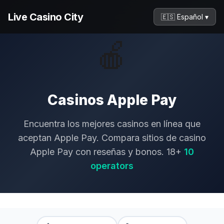
Live Casino City
🇪🇸 Español ▾
🍎
Casinos Apple Pay
Encuentra los mejores casinos en línea que
aceptan Apple Pay. Compara sitios de casino
Apple Pay con reseñas y bonos. 18+
10
operators