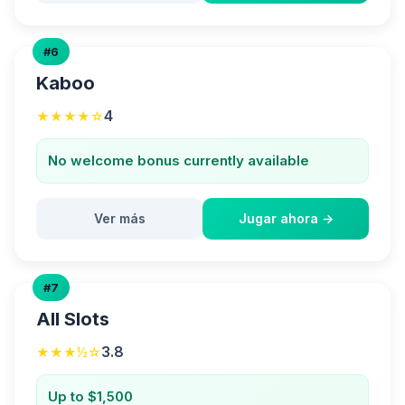
#6
Kaboo
4
★★★★☆
No welcome bonus currently available
Ver más
Jugar ahora →
#7
All Slots
3.8
★★★½☆
Up to $1,500