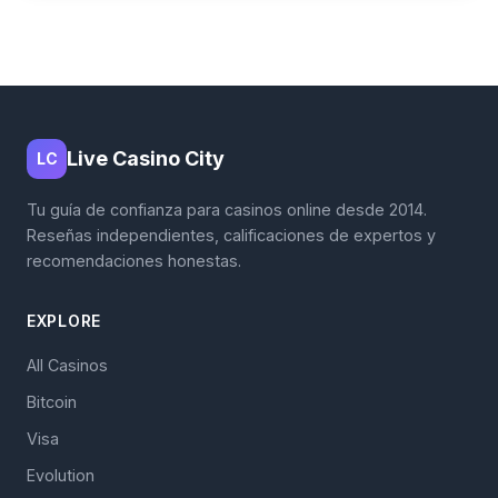
Live Casino City
LC
Tu guía de confianza para casinos online desde 2014.
Reseñas independientes, calificaciones de expertos y
recomendaciones honestas.
EXPLORE
All Casinos
Bitcoin
Visa
Evolution