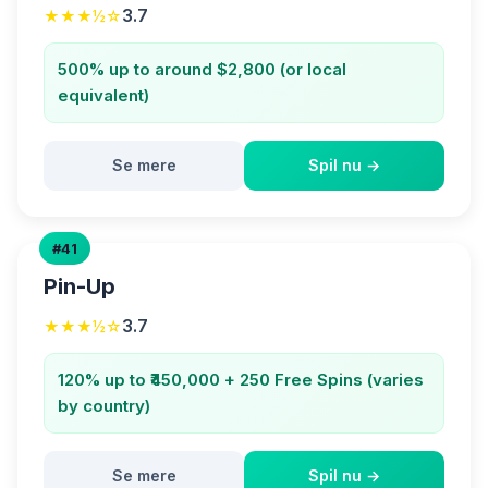
3.7
★★★½☆
500% up to around $2,800 (or local
equivalent)
Se mere
Spil nu →
#41
Pin-Up
3.7
★★★½☆
120% up to ₹450,000 + 250 Free Spins (varies
by country)
Se mere
Spil nu →