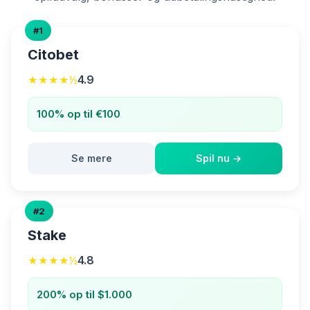
#1
Citobet
4.9
★★★★½
100% op til €100
Se mere
Spil nu →
#2
Stake
4.8
★★★★½
200% op til $1.000