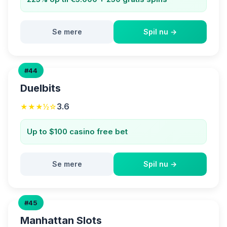
Se mere
Spil nu →
#44
Duelbits
3.6
★★★½☆
Up to $100 casino free bet
Se mere
Spil nu →
#45
Manhattan Slots