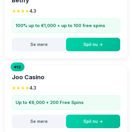
Betify
4.3
★★★★
100% up to €1,000 + up to 100 free spins
Se mere
Spil nu →
#12
Joo Casino
4.3
★★★★
Up to €6,000 + 200 Free Spins
Se mere
Spil nu →