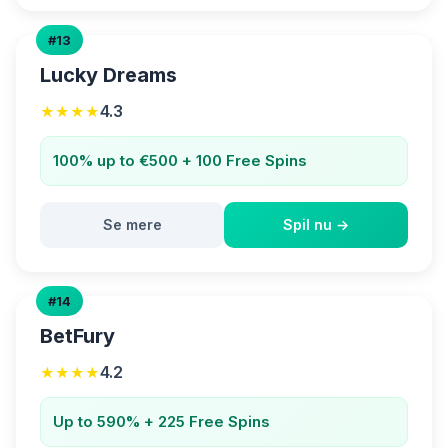
#13
Lucky Dreams
4.3
★★★★
100% up to €500 + 100 Free Spins
Se mere
Spil nu →
#14
BetFury
4.2
★★★★
Up to 590% + 225 Free Spins