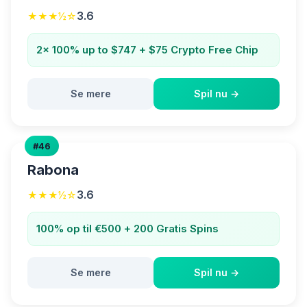
3.6
★★★½☆
2x 100% up to $747 + $75 Crypto Free Chip
Se mere
Spil nu →
#46
Rabona
3.6
★★★½☆
100% op til €500 + 200 Gratis Spins
Se mere
Spil nu →