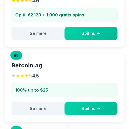
4.6
★★★★½
Op til €2.120 + 1.000 gratis spins
Se mere
Spil nu →
#5
Betcoin.ag
4.5
★★★★½
100% up to $25
Se mere
Spil nu →