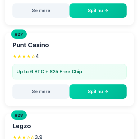
Se mere
Spil nu →
#27
Punt Casino
4
★★★★☆
Up to 6 BTC + $25 Free Chip
Se mere
Spil nu →
#28
Legzo
3.9
★★★½☆