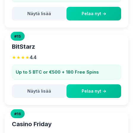
Näytä lisää
Pelaa nyt →
#15
BitStarz
4.4
★★★★
Up to 5 BTC or €500 + 180 Free Spins
Näytä lisää
Pelaa nyt →
#16
Casino Friday