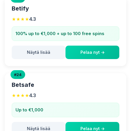
Betify
4.3
★★★★
100% up to €1,000 + up to 100 free spins
Näytä lisää
Pelaa nyt →
#24
Betsafe
4.3
★★★★
Up to €1,000
Näytä lisää
Pelaa nyt →