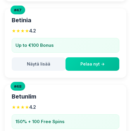
#47
Betinia
4.2
★★★★
Up to €100 Bonus
Näytä lisää
Pelaa nyt →
#48
Betunlim
4.2
★★★★
150% + 100 Free Spins