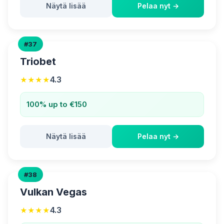
Näytä lisää
Pelaa nyt →
#37
Triobet
4.3
★★★★
100% up to €150
Näytä lisää
Pelaa nyt →
#38
Vulkan Vegas
4.3
★★★★