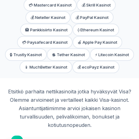
💳 Mastercard Kasinot
💰 Skrill Kasinot
💰 Neteller Kasinot
💰 PayPal Kasinot
🏦 Pankkisiirto Kasinot
⟠ Ethereum Kasinot
💳 Paysafecard Kasinot
🍎 Apple Pay Kasinot
🔒 Trustly Kasinot
💲 Tether Kasinot
⚡ Litecoin Kasinot
📱 MuchBetter Kasinot
💰 ecoPayz Kasinot
Etsitkö parhaita nettikasinoita jotka hyväksyvät Visa?
Olemme arvioineet ja vertailleet kaikki Visa-kasinot.
Asiantuntijatiimimme arvioi jokaisen kasinon
turvallisuuden, pelivalikoiman, bonukset ja
kotiutusnopeuden.