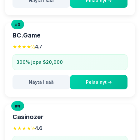
Näytä lisää
Pelaa nyt →
#3
BC.Game
4.7
★★★★½
300% jopa $20,000
Näytä lisää
Pelaa nyt →
#4
Casinozer
4.6
★★★★½