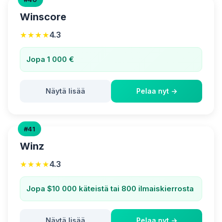
Winscore
4.3
★★★★
Jopa 1 000 €
Näytä lisää
Pelaa nyt →
#41
Winz
4.3
★★★★
Jopa $10 000 käteistä tai 800 ilmaiskierrosta
Näytä lisää
Pelaa nyt →