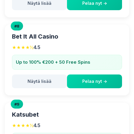
Näytä lisää
Pelaa nyt →
#8
Bet It All Casino
4.5
★★★★½
Up to 100% €200 + 50 Free Spins
Näytä lisää
Pelaa nyt →
#9
Katsubet
4.5
★★★★½