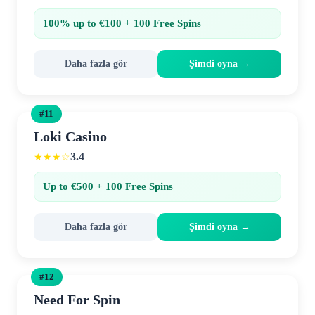
100% up to €100 + 100 Free Spins
Daha fazla gör
Şimdi oyna →
#11
Loki Casino
3.4
★★★☆
Up to €500 + 100 Free Spins
Daha fazla gör
Şimdi oyna →
#12
Need For Spin