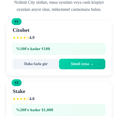
Nolimit City slotları, masa oyunları veya canlı krupiye
oyunları arıyor olun, mükemmel casinonuzu bulun.
#1
Citobet
4.9
★★★★½
%100'e kadar €100
Daha fazla gör
Şimdi oyna →
#2
Stake
4.8
★★★★½
%200'e kadar $1,000