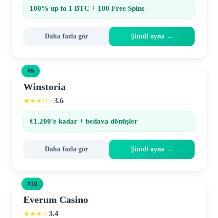
100% up to 1 BTC + 100 Free Spins
Daha fazla gör
Şimdi oyna →
#9
Winstoria
3.6
★★★½☆
€1.200'e kadar + bedava dönüşler
Daha fazla gör
Şimdi oyna →
#10
Everum Casino
3.4
★★★☆