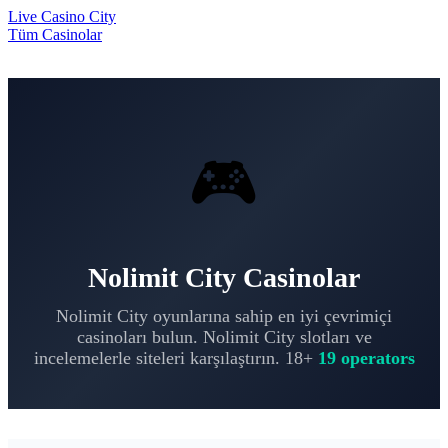
Live Casino City
Tüm Casinolar
🇹🇷 Türkçe ▾
🎮
Nolimit City Casinolar
Nolimit City oyunlarına sahip en iyi çevrimiçi
casinoları bulun. Nolimit City slotları ve
incelemelerle siteleri karşılaştırın. 18+
19 operators