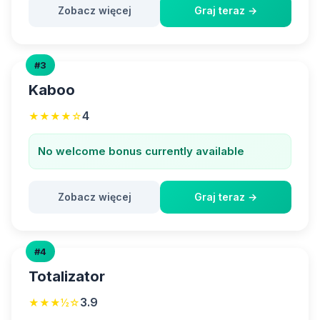
Zobacz więcej
Graj teraz →
#3
Kaboo
4
★★★★☆
No welcome bonus currently available
Zobacz więcej
Graj teraz →
#4
Totalizator
3.9
★★★½☆