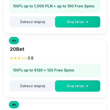
100% up to 1,000 PLN + up to 100 Free Spins
Zobacz więcej
Graj teraz →
#5
20Bet
3.8
★★★½☆
100% up to €120 + 120 Free Spins
Zobacz więcej
Graj teraz →
#6