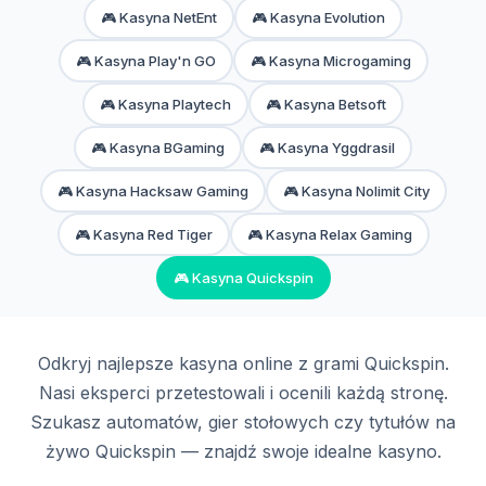
🎮 Kasyna NetEnt
🎮 Kasyna Evolution
🎮 Kasyna Play'n GO
🎮 Kasyna Microgaming
🎮 Kasyna Playtech
🎮 Kasyna Betsoft
🎮 Kasyna BGaming
🎮 Kasyna Yggdrasil
🎮 Kasyna Hacksaw Gaming
🎮 Kasyna Nolimit City
🎮 Kasyna Red Tiger
🎮 Kasyna Relax Gaming
🎮 Kasyna Quickspin
Odkryj najlepsze kasyna online z grami Quickspin.
Nasi eksperci przetestowali i ocenili każdą stronę.
Szukasz automatów, gier stołowych czy tytułów na
żywo Quickspin — znajdź swoje idealne kasyno.