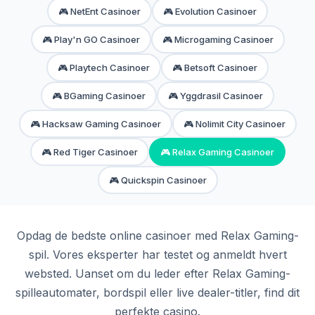
🎮 NetEnt Casinoer
🎮 Evolution Casinoer
🎮 Play'n GO Casinoer
🎮 Microgaming Casinoer
🎮 Playtech Casinoer
🎮 Betsoft Casinoer
🎮 BGaming Casinoer
🎮 Yggdrasil Casinoer
🎮 Hacksaw Gaming Casinoer
🎮 Nolimit City Casinoer
🎮 Red Tiger Casinoer
🎮 Relax Gaming Casinoer
🎮 Quickspin Casinoer
Opdag de bedste online casinoer med Relax Gaming-
spil. Vores eksperter har testet og anmeldt hvert
websted. Uanset om du leder efter Relax Gaming-
spilleautomater, bordspil eller live dealer-titler, find dit
perfekte casino.