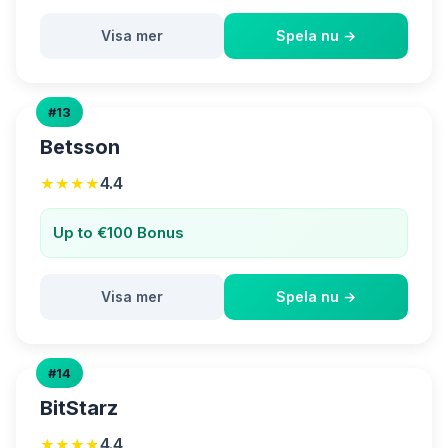
Visa mer
Spela nu →
#13
Betsson
4.4
★★★★
Up to €100 Bonus
Visa mer
Spela nu →
#14
BitStarz
4.4
★★★★