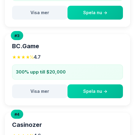
Visa mer
Spela nu →
#3
BC.Game
4.7
★★★★½
300% upp till $20,000
Visa mer
Spela nu →
#4
Casinozer