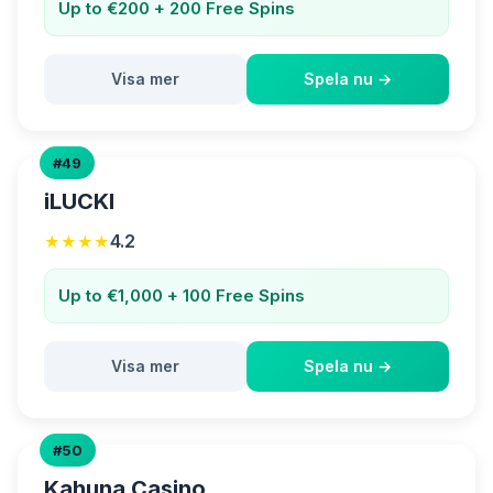
Up to €200 + 200 Free Spins
Visa mer
Spela nu →
#49
iLUCKI
4.2
★★★★
Up to €1,000 + 100 Free Spins
Visa mer
Spela nu →
#50
Kahuna Casino