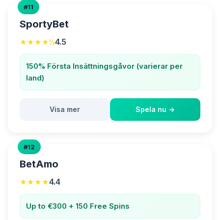
#11
SportyBet
4.5
★★★★½
150% Första Insättningsgåvor (varierar per
land)
Visa mer
Spela nu →
#12
BetAmo
4.4
★★★★
Up to €300 + 150 Free Spins