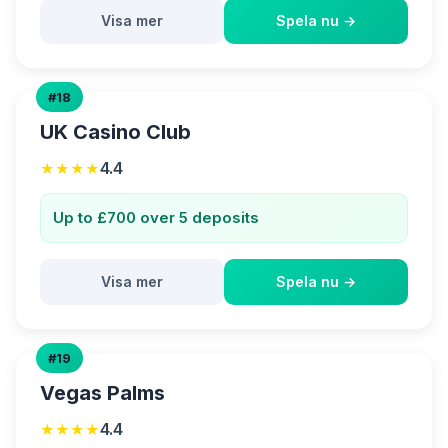
Visa mer
Spela nu →
#18
UK Casino Club
4.4
★★★★
Up to £700 over 5 deposits
Visa mer
Spela nu →
#19
Vegas Palms
4.4
★★★★