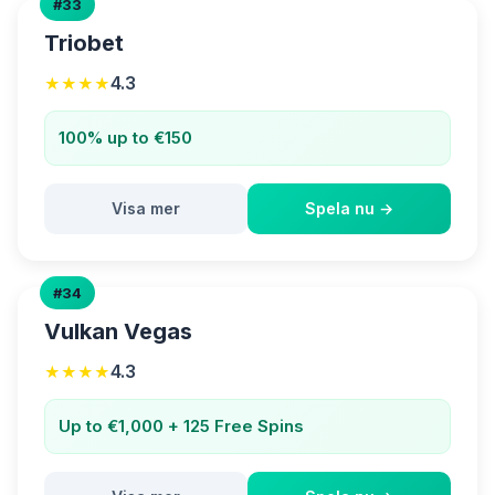
#33
Triobet
4.3
★★★★
100% up to €150
Visa mer
Spela nu →
#34
Vulkan Vegas
4.3
★★★★
Up to €1,000 + 125 Free Spins