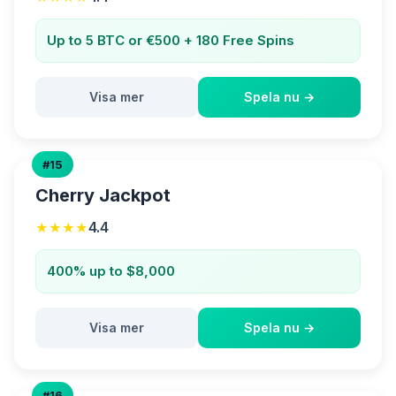
Up to 5 BTC or €500 + 180 Free Spins
Visa mer
Spela nu →
#15
Cherry Jackpot
4.4
★★★★
400% up to $8,000
Visa mer
Spela nu →
#16