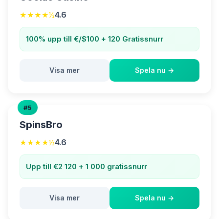
4.6
★★★★½
100% upp till €/$100 + 120 Gratissnurr
Visa mer
Spela nu →
#5
SpinsBro
4.6
★★★★½
Upp till €2 120 + 1 000 gratissnurr
Visa mer
Spela nu →