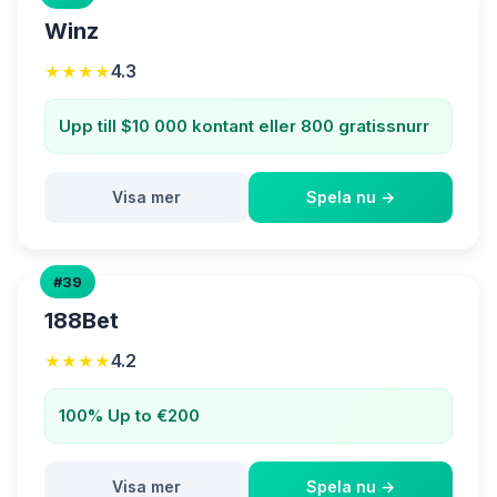
Winz
4.3
★★★★
Upp till $10 000 kontant eller 800 gratissnurr
Visa mer
Spela nu →
#39
188Bet
4.2
★★★★
100% Up to €200
Visa mer
Spela nu →