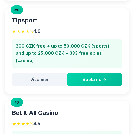
#6
Tipsport
4.6
★★★★½
300 CZK free + up to 50,000 CZK (sports)
and up to 25,000 CZK + 333 free spins
(casino)
Visa mer
Spela nu →
#7
Bet It All Casino
4.5
★★★★½