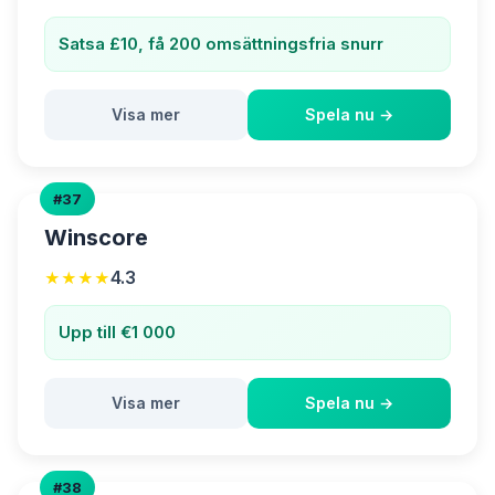
Satsa £10, få 200 omsättningsfria snurr
Visa mer
Spela nu →
#37
Winscore
4.3
★★★★
Upp till €1 000
Visa mer
Spela nu →
#38