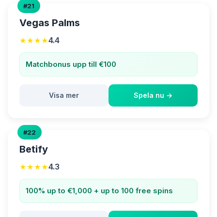
#21
Vegas Palms
4.4
★★★★
Matchbonus upp till €100
Visa mer
Spela nu →
#22
Betify
4.3
★★★★
100% up to €1,000 + up to 100 free spins