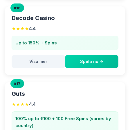
#16
Decode Casino
4.4
★★★★
Up to 150% + Spins
Visa mer
Spela nu →
#17
Guts
4.4
★★★★
100% up to €100 + 100 Free Spins (varies by
country)