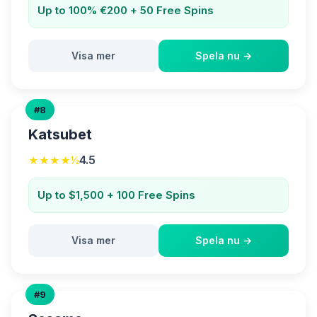
Up to 100% €200 + 50 Free Spins
Visa mer
Spela nu →
#8
Katsubet
4.5
★★★★½
Up to $1,500 + 100 Free Spins
Visa mer
Spela nu →
#9