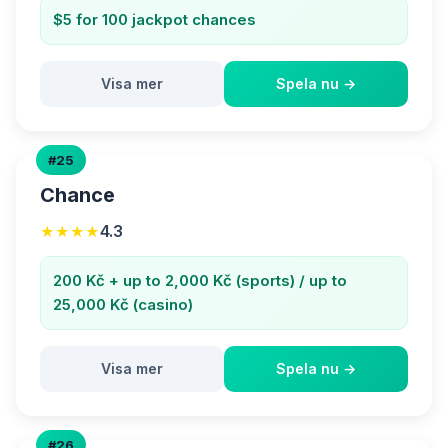
$5 for 100 jackpot chances
Visa mer
Spela nu →
#25
Chance
4.3
★★★★
200 Kč + up to 2,000 Kč (sports) / up to
25,000 Kč (casino)
Visa mer
Spela nu →
#26