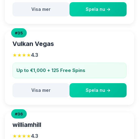
Visa mer
Spela nu →
#35
Vulkan Vegas
4.3
★★★★
Up to €1,000 + 125 Free Spins
Visa mer
Spela nu →
#36
williamhill
4.3
★★★★