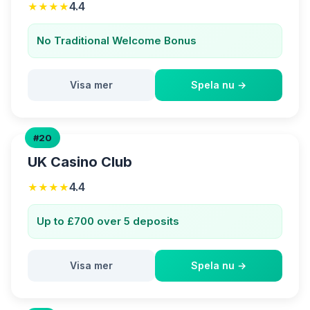
4.4
★★★★
No Traditional Welcome Bonus
Visa mer
Spela nu →
#20
UK Casino Club
4.4
★★★★
Up to £700 over 5 deposits
Visa mer
Spela nu →