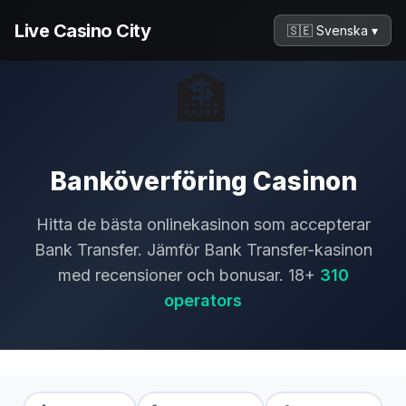
Live Casino City
🇸🇪 Svenska ▾
🏦
Banköverföring Casinon
Hitta de bästa onlinekasinon som accepterar
Bank Transfer. Jämför Bank Transfer-kasinon
med recensioner och bonusar. 18+
310
operators