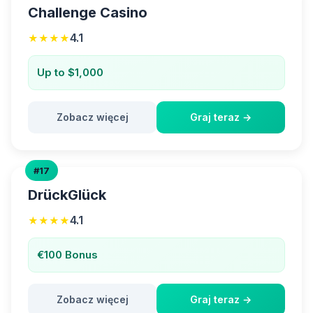
Challenge Casino
4.1
★★★★
Up to $1,000
Zobacz więcej
Graj teraz →
#17
DrückGlück
4.1
★★★★
€100 Bonus
Zobacz więcej
Graj teraz →