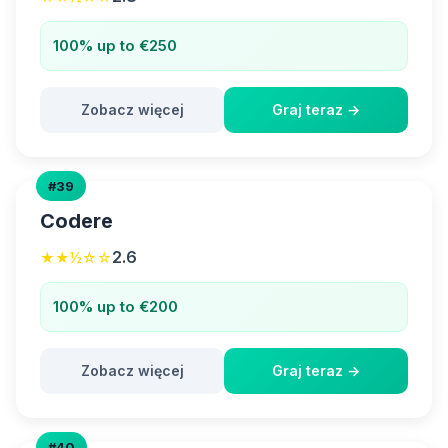
100% up to €250
Zobacz więcej
Graj teraz →
#39
Codere
2.6
★★½☆☆
100% up to €200
Zobacz więcej
Graj teraz →
#40