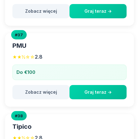
Zobacz więcej
Graj teraz →
#37
PMU
2.8
★★½☆☆
Do €100
Zobacz więcej
Graj teraz →
#38
Tipico
2.8
★★½☆☆