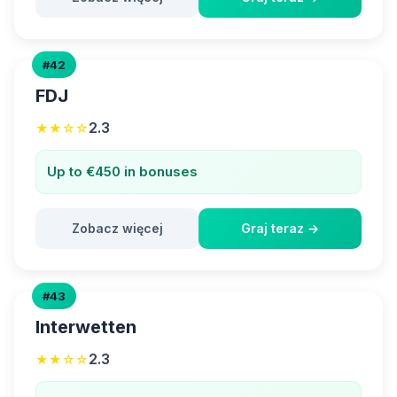
#42
FDJ
2.3
★★☆☆
Up to €450 in bonuses
Zobacz więcej
Graj teraz →
#43
Interwetten
2.3
★★☆☆