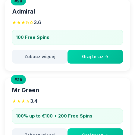
#28
Admiral
3.6
★★★½☆
100 Free Spins
Zobacz więcej
Graj teraz →
#29
Mr Green
3.4
★★★☆
100% up to €100 + 200 Free Spins