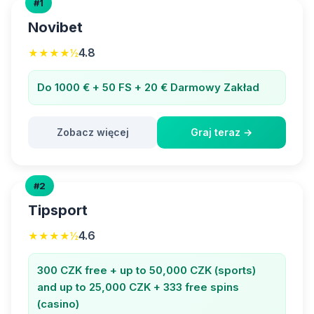
#1
Novibet
4.8
★★★★½
Do 1000 € + 50 FS + 20 € Darmowy Zakład
Zobacz więcej
Graj teraz →
#2
Tipsport
4.6
★★★★½
300 CZK free + up to 50,000 CZK (sports)
and up to 25,000 CZK + 333 free spins
(casino)