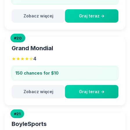
Zobacz więcej
Graj teraz →
#20
Grand Mondial
4
★★★★☆
150 chances for $10
Zobacz więcej
Graj teraz →
#21
BoyleSports