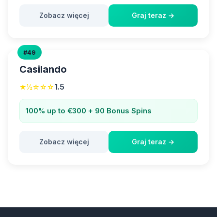
Zobacz więcej
Graj teraz →
#49
Casilando
1.5
★½☆☆☆
100% up to €300 + 90 Bonus Spins
Zobacz więcej
Graj teraz →