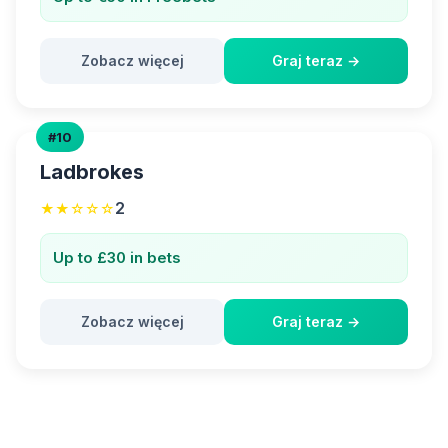
Zobacz więcej
Graj teraz →
#10
Ladbrokes
2
★★☆☆☆
Up to £30 in bets
Zobacz więcej
Graj teraz →