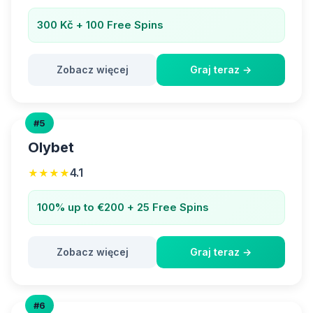
300 Kč + 100 Free Spins
Zobacz więcej
Graj teraz →
#5
Olybet
4.1
★★★★
100% up to €200 + 25 Free Spins
Zobacz więcej
Graj teraz →
#6