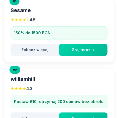
#1
Sesame
4.5
★★★★½
150% do 1500 BGN
Zobacz więcej
Graj teraz →
#2
williamhill
4.3
★★★★
Postaw £10, otrzymaj 200 spinów bez obrotu