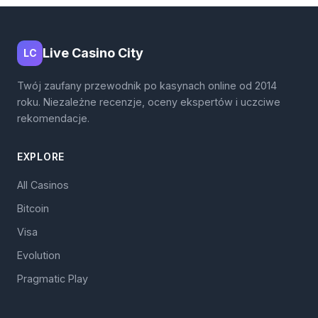
Live Casino City
LC
Twój zaufany przewodnik po kasynach online od 2014
roku. Niezależne recenzje, oceny ekspertów i uczciwe
rekomendacje.
EXPLORE
All Casinos
Bitcoin
Visa
Evolution
Pragmatic Play