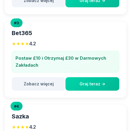
Zobacz więcej
Graj teraz →
#3
Bet365
4.2
★★★★
Postaw £10 i Otrzymaj £30 w Darmowych
Zakładach
Zobacz więcej
Graj teraz →
#4
Sazka
4.2
★★★★