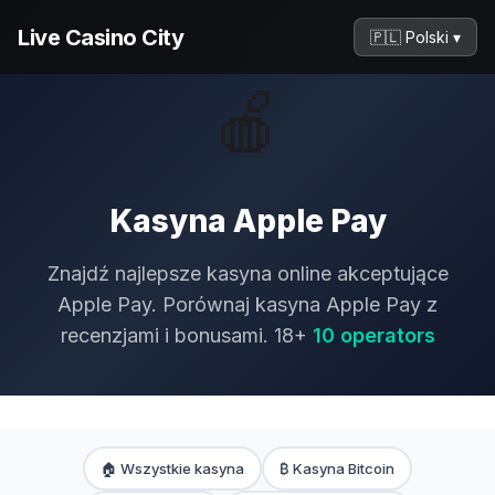
Live Casino City
🇵🇱 Polski ▾
🍎
Kasyna Apple Pay
Znajdź najlepsze kasyna online akceptujące
Apple Pay. Porównaj kasyna Apple Pay z
recenzjami i bonusami. 18+
10 operators
🏠 Wszystkie kasyna
₿ Kasyna Bitcoin