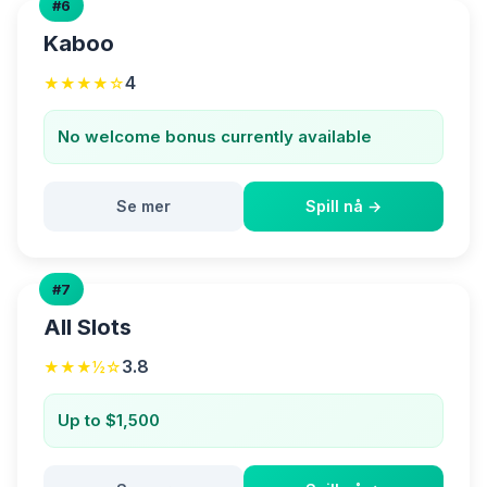
#6
Kaboo
4
★★★★☆
No welcome bonus currently available
Se mer
Spill nå →
#7
All Slots
3.8
★★★½☆
Up to $1,500