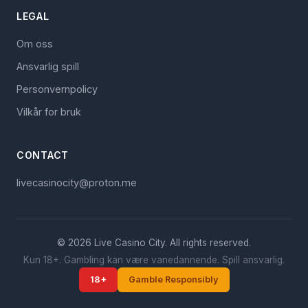
LEGAL
Om oss
Ansvarlig spill
Personvernpolicy
Vilkår for bruk
CONTACT
livecasinocity@proton.me
© 2026 Live Casino City. All rights reserved.
Kun 18+. Gambling kan være vanedannende. Spill ansvarlig.
18+
Gamble Responsibly