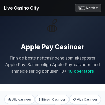
Live Casino City
🇳🇴 Norsk ▾
🍎
Apple Pay Casinoer
Finn de beste nettcasinoene som aksepterer
Apple Pay. Sammenlign Apple Pay-casinoer med
anmeldelser og bonuser. 18+
10 operators
🏠 Alle casinoer
₿ Bitcoin Casinoer
💳 Visa Casinoer