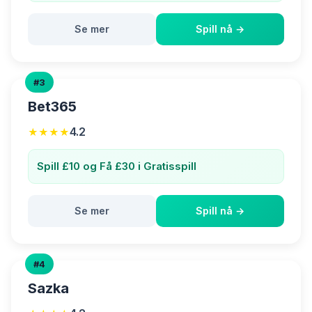
Se mer
Spill nå →
#3
Bet365
4.2
★★★★
Spill £10 og Få £30 i Gratisspill
Se mer
Spill nå →
#4
Sazka