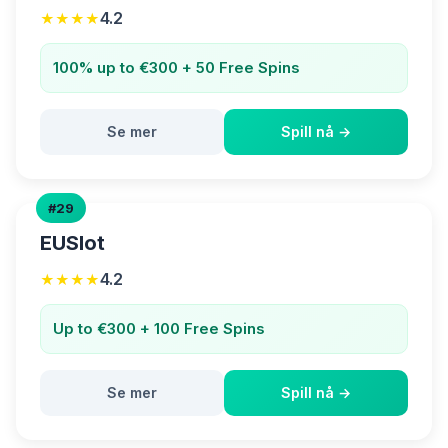
4.2
★★★★
100% up to €300 + 50 Free Spins
Se mer
Spill nå →
#29
EUSlot
4.2
★★★★
Up to €300 + 100 Free Spins
Se mer
Spill nå →