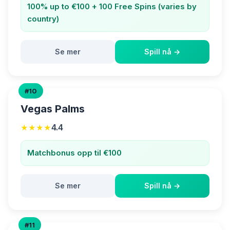
100% up to €100 + 100 Free Spins (varies by
country)
Se mer
Spill nå →
#10
Vegas Palms
4.4
★★★★
Matchbonus opp til €100
Se mer
Spill nå →
#11