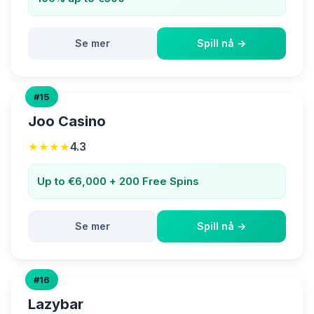
Se mer
Spill nå →
#15
Joo Casino
4.3
★★★★
Up to €6,000 + 200 Free Spins
Se mer
Spill nå →
#16
Lazybar