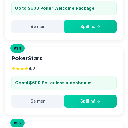
Up to $600 Poker Welcome Package
Se mer
Spill nå →
#34
PokerStars
4.2
★★★★
Opptil $600 Poker Innskuddsbonus
Se mer
Spill nå →
#35