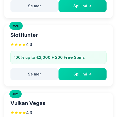
Se mer
Spill nå →
#20
SlotHunter
4.3
★★★★
100% up to €2,000 + 200 Free Spins
Se mer
Spill nå →
#21
Vulkan Vegas
4.3
★★★★