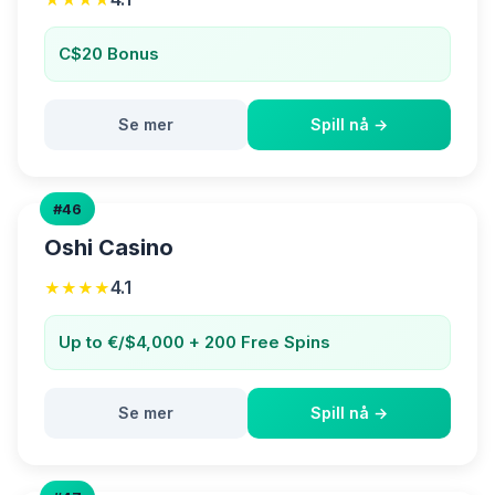
C$20 Bonus
Se mer
Spill nå →
#46
Oshi Casino
4.1
★★★★
Up to €/$4,000 + 200 Free Spins
Se mer
Spill nå →