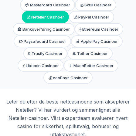
💳 Mastercard Casinoer
💰 Skrill Casinoer
💰 Neteller Casinoer
💰 PayPal Casinoer
🏦 Bankoverføring Casinoer
⟠ Ethereum Casinoer
💳 Paysafecard Casinoer
🍎 Apple Pay Casinoer
🔒 Trustly Casinoer
💲 Tether Casinoer
⚡ Litecoin Casinoer
📱 MuchBetter Casinoer
💰 ecoPayz Casinoer
Leter du etter de beste nettcasinoene som aksepterer
Neteller? Vi har vurdert og sammenlignet alle
Neteller-casinoer. Vårt ekspertteam evaluerer hvert
casino for sikkerhet, spillutvalg, bonuser og
uttakshastighet.