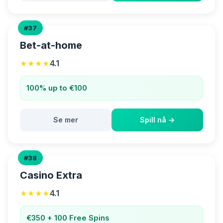
#37
Bet-at-home
4.1
★★★★
100% up to €100
Se mer
Spill nå →
#38
Casino Extra
4.1
★★★★
€350 + 100 Free Spins