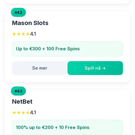
#42
Mason Slots
4.1
★★★★
Up to €300 + 100 Free Spins
Se mer
Spill nå →
#43
NetBet
4.1
★★★★
100% up to €200 + 10 Free Spins