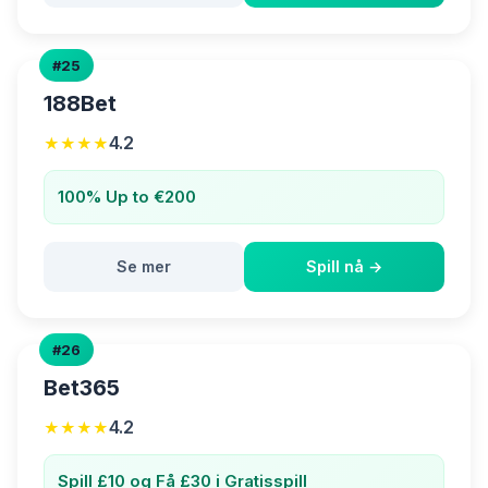
#25
188Bet
4.2
★★★★
100% Up to €200
Se mer
Spill nå →
#26
Bet365
4.2
★★★★
Spill £10 og Få £30 i Gratisspill