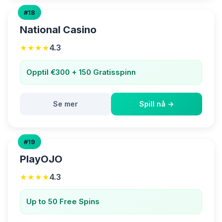
#18
National Casino
4.3
★★★★
Opptil €300 + 150 Gratisspinn
Se mer
Spill nå →
#19
PlayOJO
4.3
★★★★
Up to 50 Free Spins