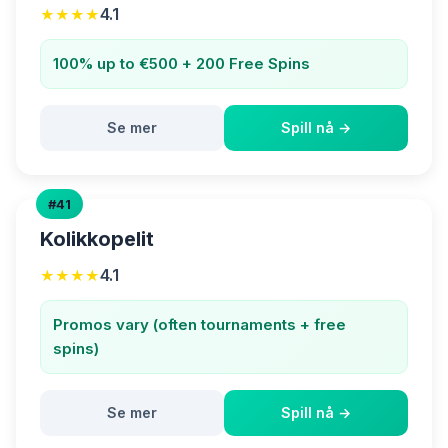
4.1
★★★★
100% up to €500 + 200 Free Spins
Se mer
Spill nå →
#41
Kolikkopelit
4.1
★★★★
Promos vary (often tournaments + free
spins)
Se mer
Spill nå →