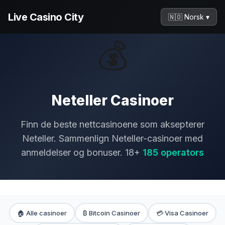
Live Casino City
🇳🇴 Norsk ▾
💰
Neteller Casinoer
Finn de beste nettcasinoene som aksepterer
Neteller. Sammenlign Neteller-casinoer med
anmeldelser og bonuser. 18+
185 operators
🏠 Alle casinoer
₿ Bitcoin Casinoer
💳 Visa Casinoer