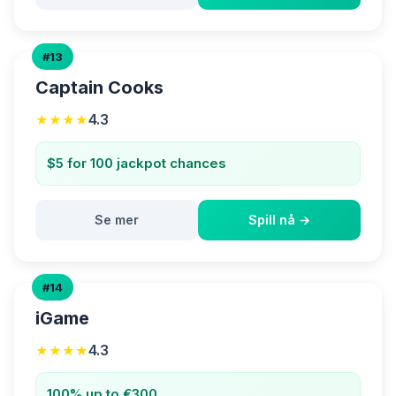
#13
Captain Cooks
4.3
★★★★
$5 for 100 jackpot chances
Se mer
Spill nå →
#14
iGame
4.3
★★★★
100% up to €300