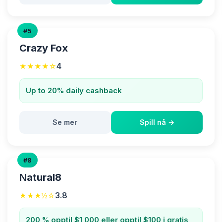
#5
Crazy Fox
4
★★★★☆
Up to 20% daily cashback
Se mer
Spill nå →
#8
Natural8
3.8
★★★½☆
200 % opptil $1 000 eller opptil $100 i gratis