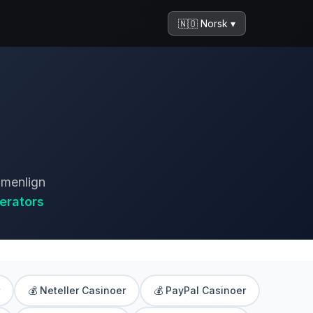
🇳🇴 Norsk ▾
mmenlign
erators
💰 Neteller Casinoer
💰 PayPal Casinoer