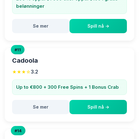
belønninger
Se mer
Spill nå →
#11
Cadoola
3.2
★★★☆
Up to €800 + 300 Free Spins + 1 Bonus Crab
Se mer
Spill nå →
#14