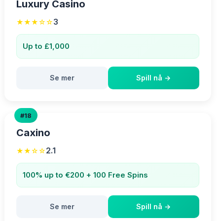
Luxury Casino
3
★★★☆☆
Up to £1,000
Se mer
Spill nå →
#18
Caxino
2.1
★★☆☆
100% up to €200 + 100 Free Spins
Se mer
Spill nå →