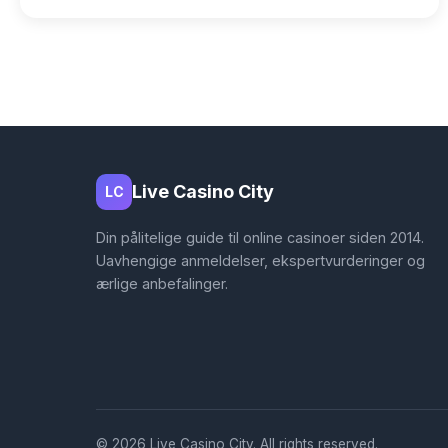
Live Casino City
LC
Din pålitelige guide til online casinoer siden 2014.
Uavhengige anmeldelser, ekspertvurderinger og
ærlige anbefalinger.
© 2026 Live Casino City. All rights reserved.