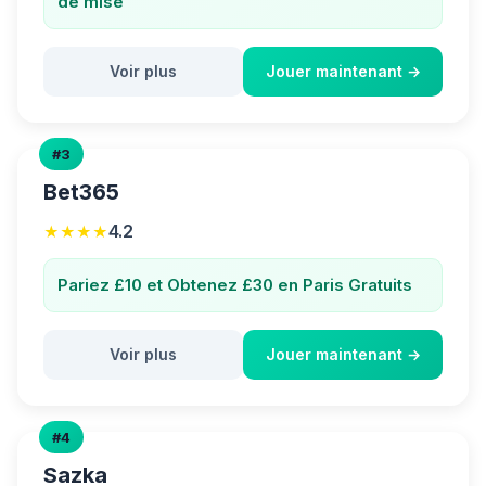
de mise
Voir plus
Jouer maintenant →
#3
Bet365
4.2
★★★★
Pariez £10 et Obtenez £30 en Paris Gratuits
Voir plus
Jouer maintenant →
#4
Sazka