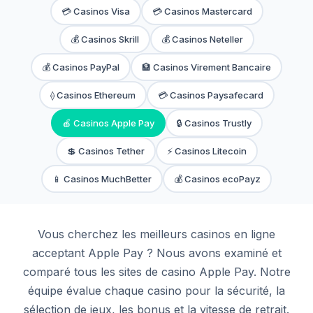
💳 Casinos Visa
💳 Casinos Mastercard
💰 Casinos Skrill
💰 Casinos Neteller
💰 Casinos PayPal
🏦 Casinos Virement Bancaire
⟠ Casinos Ethereum
💳 Casinos Paysafecard
🍎 Casinos Apple Pay
🔒 Casinos Trustly
💲 Casinos Tether
⚡ Casinos Litecoin
📱 Casinos MuchBetter
💰 Casinos ecoPayz
Vous cherchez les meilleurs casinos en ligne
acceptant Apple Pay ? Nous avons examiné et
comparé tous les sites de casino Apple Pay. Notre
équipe évalue chaque casino pour la sécurité, la
sélection de jeux, les bonus et la vitesse de retrait.