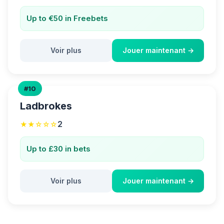
Up to €50 in Freebets
Voir plus
Jouer maintenant →
#10
Ladbrokes
2
★★☆☆☆
Up to £30 in bets
Voir plus
Jouer maintenant →