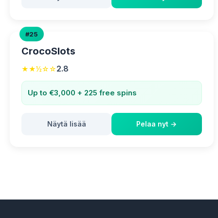
#25
CrocoSlots
2.8
★★½☆☆
Up to €3,000 + 225 free spins
Näytä lisää
Pelaa nyt →