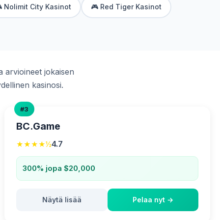
 Nolimit City Kasinot
🎮 Red Tiger Kasinot
 arvioineet jokaisen
dellinen kasinosi.
#3
BC.Game
4.7
★★★★½
300% jopa $20,000
Näytä lisää
Pelaa nyt →