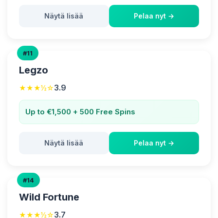
Näytä lisää
Pelaa nyt →
#11
Legzo
3.9
★★★½☆
Up to €1,500 + 500 Free Spins
Näytä lisää
Pelaa nyt →
#14
Wild Fortune
3.7
★★★½☆