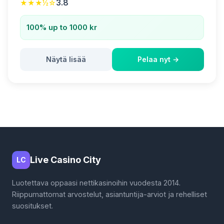
3.8
★★★½☆
100% up to 1000 kr
Näytä lisää
Pelaa nyt →
Live Casino City
LC
Luotettava oppaasi nettikasinoihin vuodesta 2014.
Riippumattomat arvostelut, asiantuntija-arviot ja rehelliset
suositukset.