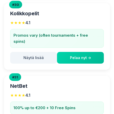
#30
Kolikkopelit
4.1
★★★★
Promos vary (often tournaments + free
spins)
Näytä lisää
Pelaa nyt →
#31
NetBet
4.1
★★★★
100% up to €200 + 10 Free Spins