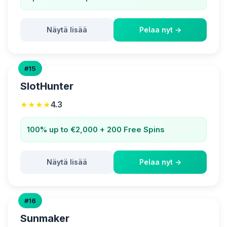
Näytä lisää
Pelaa nyt →
#15
SlotHunter
4.3
★★★★
100% up to €2,000 + 200 Free Spins
Näytä lisää
Pelaa nyt →
#16
Sunmaker