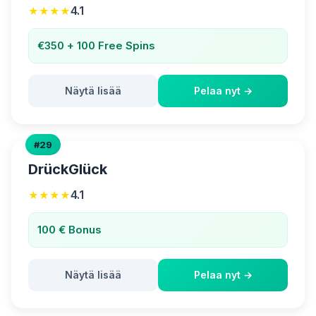
4.1
★★★★
€350 + 100 Free Spins
Näytä lisää
Pelaa nyt →
#29
DrückGlück
4.1
★★★★
100 € Bonus
Näytä lisää
Pelaa nyt →