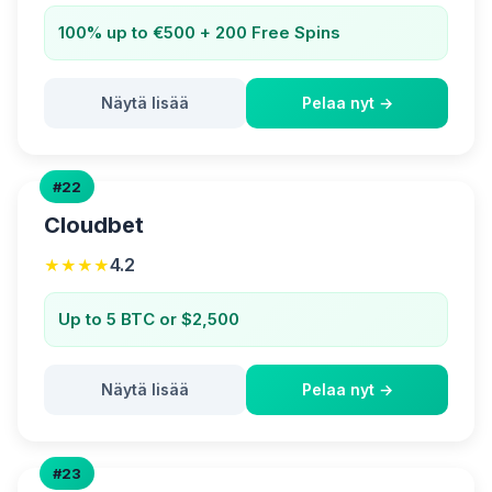
100% up to €500 + 200 Free Spins
Näytä lisää
Pelaa nyt →
#22
Cloudbet
4.2
★★★★
Up to 5 BTC or $2,500
Näytä lisää
Pelaa nyt →
#23