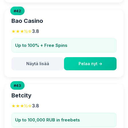
#42
Bao Casino
3.8
★★★½☆
Up to 100% + Free Spins
Näytä lisää
Pelaa nyt →
#43
Betcity
3.8
★★★½☆
Up to 100,000 RUB in freebets