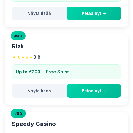
Näytä lisää
Pelaa nyt →
#49
Rizk
3.8
★★★½☆
Up to €200 + Free Spins
Näytä lisää
Pelaa nyt →
#50
Speedy Casino