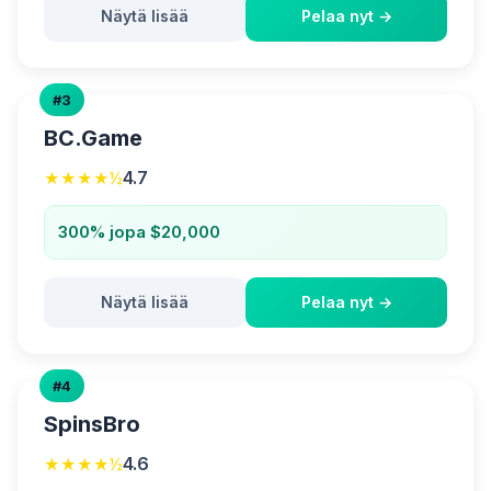
Näytä lisää
Pelaa nyt →
#3
BC.Game
4.7
★★★★½
300% jopa $20,000
Näytä lisää
Pelaa nyt →
#4
SpinsBro
4.6
★★★★½