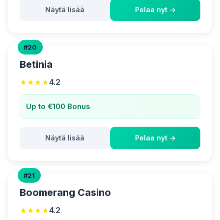
Näytä lisää
Pelaa nyt →
#20
Betinia
4.2
★★★★
Up to €100 Bonus
Näytä lisää
Pelaa nyt →
#21
Boomerang Casino
4.2
★★★★