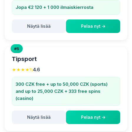
Jopa €2 120 + 1 000 ilmaiskierrosta
Näytä lisää
Pelaa nyt →
#5
Tipsport
4.6
★★★★½
300 CZK free + up to 50,000 CZK (sports)
and up to 25,000 CZK + 333 free spins
(casino)
Näytä lisää
Pelaa nyt →