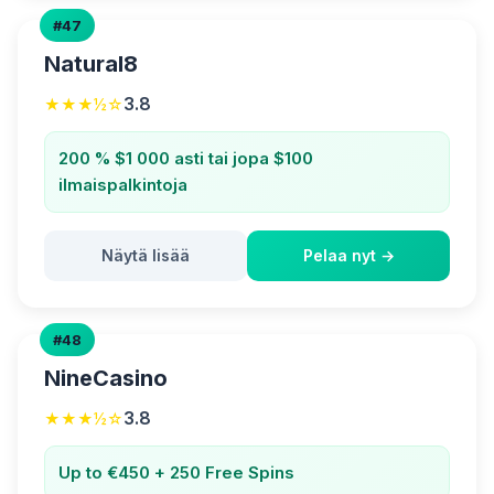
#47
Natural8
3.8
★★★½☆
200 % $1 000 asti tai jopa $100
ilmaispalkintoja
Näytä lisää
Pelaa nyt →
#48
NineCasino
3.8
★★★½☆
Up to €450 + 250 Free Spins