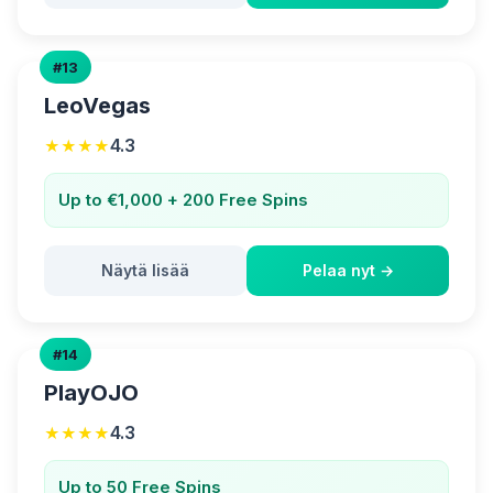
#13
LeoVegas
4.3
★★★★
Up to €1,000 + 200 Free Spins
Näytä lisää
Pelaa nyt →
#14
PlayOJO
4.3
★★★★
Up to 50 Free Spins