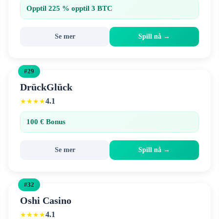
Opptil 225 % opptil 3 BTC
Se mer
Spill nå →
#29
DrückGlück
4.1
★★★★
100 € Bonus
Se mer
Spill nå →
#32
Oshi Casino
4.1
★★★★