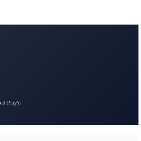
ed Play'n