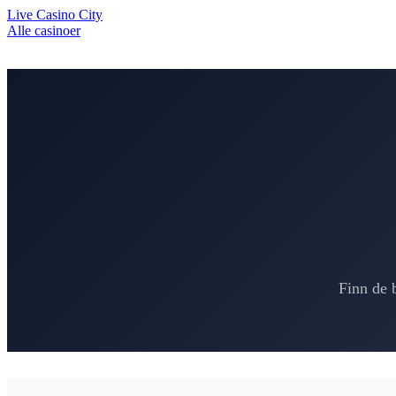
Live Casino City
Alle casinoer
🇳🇴 Norsk ▾
Finn de 