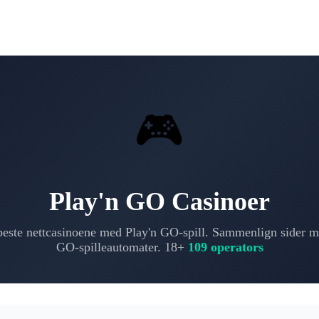
🎮
Play'n GO Casinoer
beste nettcasinoene med Play'n GO-spill. Sammenlign sider m
GO-spilleautomater. 18+
109 operators