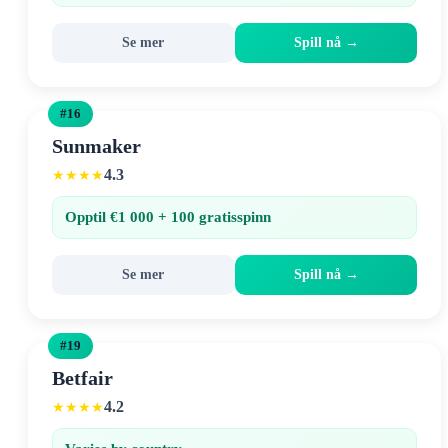
Se mer
Spill nå →
#16
Sunmaker
4.3
★★★★
Opptil €1 000 + 100 gratisspinn
Se mer
Spill nå →
#19
Betfair
4.2
★★★★