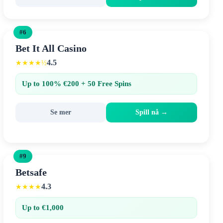
#6
Bet It All Casino
4.5
★★★★½
Up to 100% €200 + 50 Free Spins
Se mer
Spill nå →
#9
Betsafe
4.3
★★★★
Up to €1,000