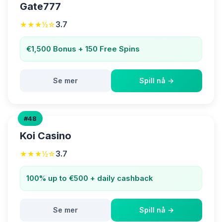
Gate777
3.7
★★★½☆
€1,500 Bonus + 150 Free Spins
Se mer
Spill nå →
#48
Koi Casino
3.7
★★★½☆
100% up to €500 + daily cashback
Se mer
Spill nå →