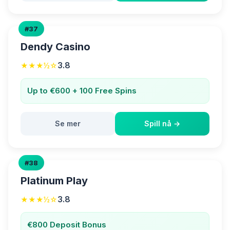
#37
Dendy Casino
3.8
★★★½☆
Up to €600 + 100 Free Spins
Se mer
Spill nå →
#38
Platinum Play
3.8
★★★½☆
€800 Deposit Bonus