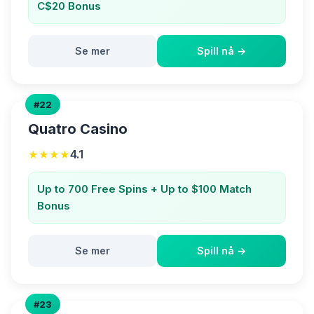
C$20 Bonus
Se mer
Spill nå →
#22
Quatro Casino
4.1
★★★★
Up to 700 Free Spins + Up to $100 Match
Bonus
Se mer
Spill nå →
#23