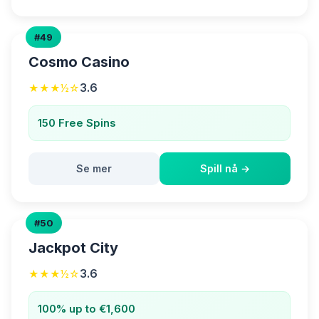
#49
Cosmo Casino
3.6
★★★½☆
150 Free Spins
Se mer
Spill nå →
#50
Jackpot City
3.6
★★★½☆
100% up to €1,600