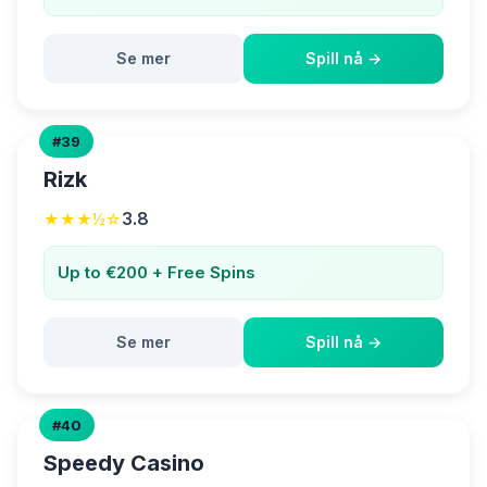
Se mer
Spill nå →
#39
Rizk
3.8
★★★½☆
Up to €200 + Free Spins
Se mer
Spill nå →
#40
Speedy Casino