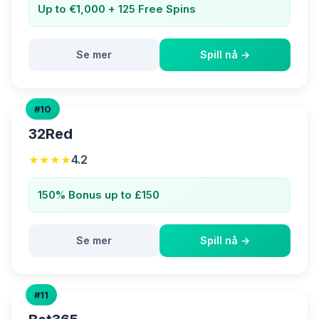
Up to €1,000 + 125 Free Spins
Se mer
Spill nå →
#10
32Red
4.2
★★★★
150% Bonus up to £150
Se mer
Spill nå →
#11