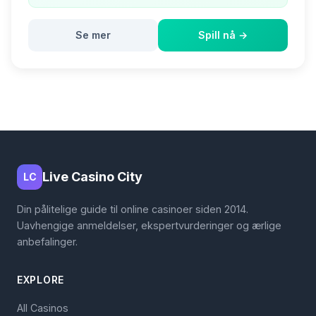
Se mer
Spill nå →
Live Casino City
LC
Din pålitelige guide til online casinoer siden 2014.
Uavhengige anmeldelser, ekspertvurderinger og ærlige
anbefalinger.
EXPLORE
All Casinos