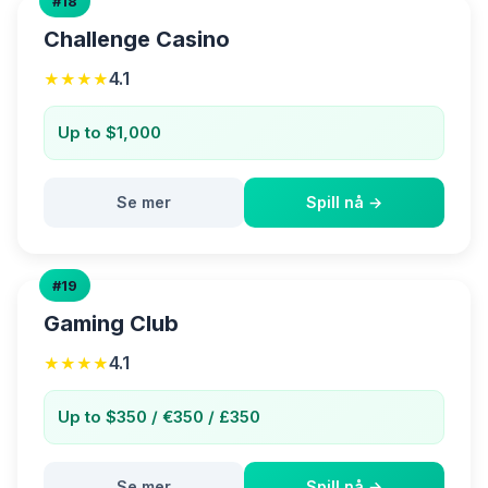
#18
Challenge Casino
4.1
★★★★
Up to $1,000
Se mer
Spill nå →
#19
Gaming Club
4.1
★★★★
Up to $350 / €350 / £350
Se mer
Spill nå →