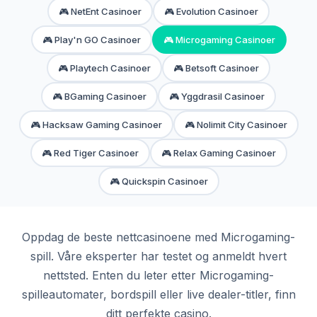
🎮 NetEnt Casinoer
🎮 Evolution Casinoer
🎮 Play'n GO Casinoer
🎮 Microgaming Casinoer
🎮 Playtech Casinoer
🎮 Betsoft Casinoer
🎮 BGaming Casinoer
🎮 Yggdrasil Casinoer
🎮 Hacksaw Gaming Casinoer
🎮 Nolimit City Casinoer
🎮 Red Tiger Casinoer
🎮 Relax Gaming Casinoer
🎮 Quickspin Casinoer
Oppdag de beste nettcasinoene med Microgaming-
spill. Våre eksperter har testet og anmeldt hvert
nettsted. Enten du leter etter Microgaming-
spilleautomater, bordspill eller live dealer-titler, finn
ditt perfekte casino.