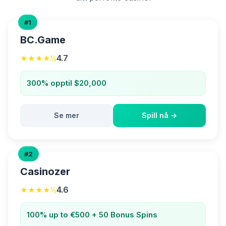
#1
BC.Game
4.7
★★★★½
300% opptil $20,000
Se mer
Spill nå →
#2
Casinozer
4.6
★★★★½
100% up to €500 + 50 Bonus Spins