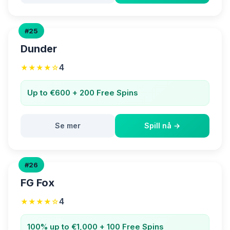
#25
Dunder
4
★★★★☆
Up to €600 + 200 Free Spins
Se mer
Spill nå →
#26
FG Fox
4
★★★★☆
100% up to €1,000 + 100 Free Spins