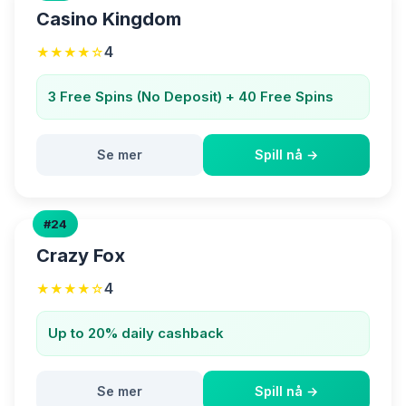
Casino Kingdom
4
★★★★☆
3 Free Spins (No Deposit) + 40 Free Spins
Se mer
Spill nå →
#24
Crazy Fox
4
★★★★☆
Up to 20% daily cashback
Se mer
Spill nå →