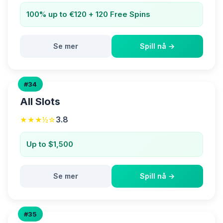
100% up to €120 + 120 Free Spins
Se mer
Spill nå →
#34
All Slots
3.8
★★★½☆
Up to $1,500
Se mer
Spill nå →
#35