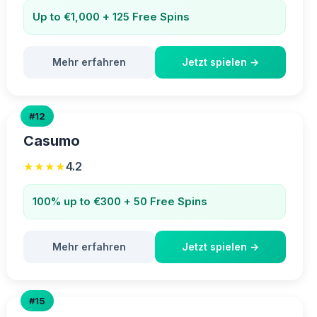
Up to €1,000 + 125 Free Spins
Mehr erfahren
Jetzt spielen →
#12
Casumo
4.2
★★★★
100% up to €300 + 50 Free Spins
Mehr erfahren
Jetzt spielen →
#15