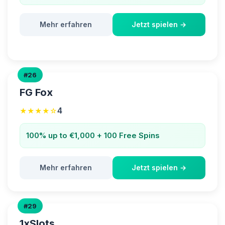
Mehr erfahren
Jetzt spielen →
#26
FG Fox
4
★★★★☆
100% up to €1,000 + 100 Free Spins
Mehr erfahren
Jetzt spielen →
#29
1xSlots