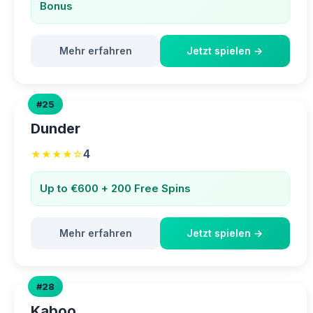
Bonus
Mehr erfahren
Jetzt spielen →
#25
Dunder
4
★★★★☆
Up to €600 + 200 Free Spins
Mehr erfahren
Jetzt spielen →
#28
Kaboo