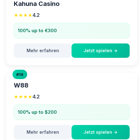
Kahuna Casino
4.2
★★★★
100% up to €300
Mehr erfahren
Jetzt spielen →
#16
W88
4.2
★★★★
100% up to $200
Mehr erfahren
Jetzt spielen →