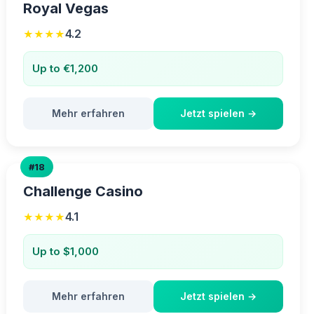
Royal Vegas
4.2
★★★★
Up to €1,200
Mehr erfahren
Jetzt spielen →
#18
Challenge Casino
4.1
★★★★
Up to $1,000
Mehr erfahren
Jetzt spielen →