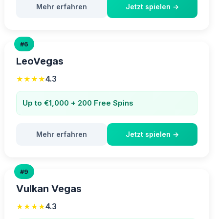
Mehr erfahren
Jetzt spielen →
#6
LeoVegas
4.3
★★★★
Up to €1,000 + 200 Free Spins
Mehr erfahren
Jetzt spielen →
#9
Vulkan Vegas
4.3
★★★★