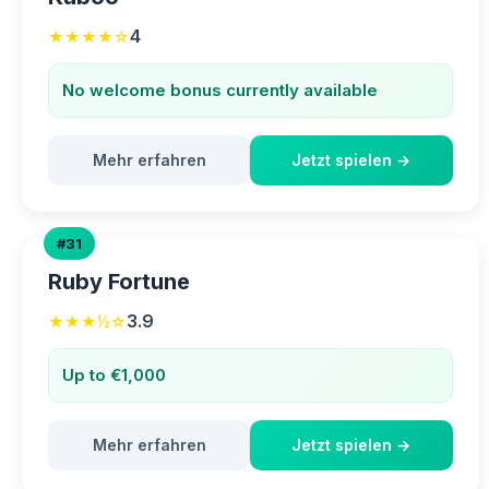
4
★★★★☆
No welcome bonus currently available
Mehr erfahren
Jetzt spielen →
#31
Ruby Fortune
3.9
★★★½☆
Up to €1,000
Mehr erfahren
Jetzt spielen →