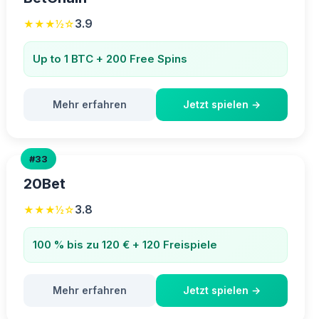
3.9
★★★½☆
Up to 1 BTC + 200 Free Spins
Mehr erfahren
Jetzt spielen →
#33
20Bet
3.8
★★★½☆
100 % bis zu 120 € + 120 Freispiele
Mehr erfahren
Jetzt spielen →