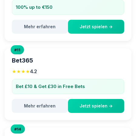
100% up to €150
Mehr erfahren
Jetzt spielen →
#11
Bet365
4.2
★★★★
Bet £10 & Get £30 in Free Bets
Mehr erfahren
Jetzt spielen →
#14