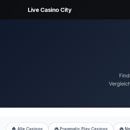
Live Casino City
Find
Vergleic
🏠 Alle Casinos
🎮 Pragmatic Play Casinos
🎮 N