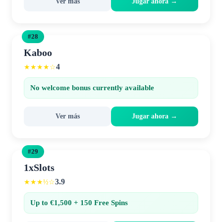
Ver más
Jugar ahora →
#28
Kaboo
4
★★★★☆
No welcome bonus currently available
Ver más
Jugar ahora →
#29
1xSlots
3.9
★★★½☆
Up to €1,500 + 150 Free Spins