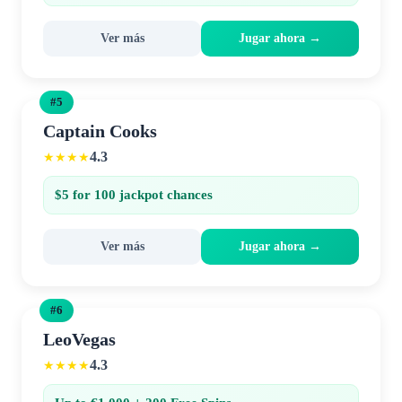
Ver más
Jugar ahora →
#5
Captain Cooks
4.3
★★★★
$5 for 100 jackpot chances
Ver más
Jugar ahora →
#6
LeoVegas
4.3
★★★★