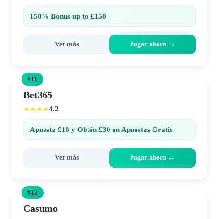
150% Bonus up to £150
Ver más
Jugar ahora →
#11
Bet365
4.2
★★★★
Apuesta £10 y Obtén £30 en Apuestas Gratis
Ver más
Jugar ahora →
#12
Casumo