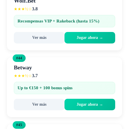
Wolf.Bet
3.8
★★★½☆
Recompensas VIP + Rakeback (hasta 15%)
Ver más
Jugar ahora →
#44
Betway
3.7
★★★½☆
Up to €150 + 100 bonus spins
Ver más
Jugar ahora →
#45