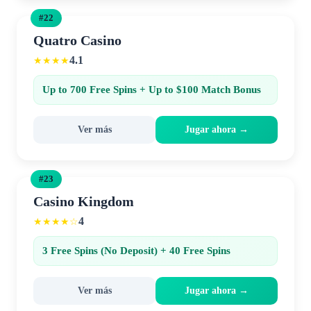
#22
Quatro Casino
4.1
★★★★
Up to 700 Free Spins + Up to $100 Match Bonus
Ver más
Jugar ahora →
#23
Casino Kingdom
4
★★★★☆
3 Free Spins (No Deposit) + 40 Free Spins
Ver más
Jugar ahora →