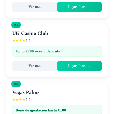
Ver más
Jugar ahora →
#3
UK Casino Club
4.4
★★★★
Up to £700 over 5 deposits
Ver más
Jugar ahora →
#4
Vegas Palms
4.4
★★★★
Bono de igualación hasta €100