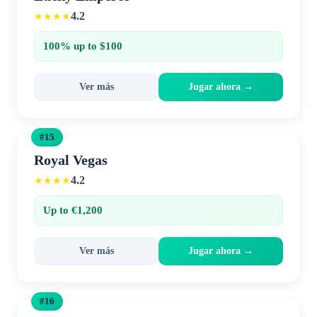
4.2
★★★★
100% up to $100
Ver más
Jugar ahora →
#15
Royal Vegas
4.2
★★★★
Up to €1,200
Ver más
Jugar ahora →
#16