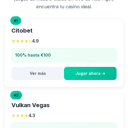
encuentra tu casino ideal.
#1
Citobet
4.9
★★★★½
100% hasta €100
Ver más
Jugar ahora →
#2
Vulkan Vegas
4.3
★★★★