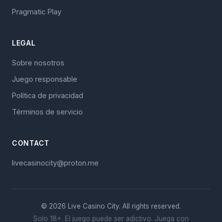
Pragmatic Play
LEGAL
Sobre nosotros
Juego responsable
Política de privacidad
Términos de servicio
CONTACT
livecasinocity@proton.me
© 2026 Live Casino City. All rights reserved.
Solo 18+. El juego puede ser adictivo. Juega con