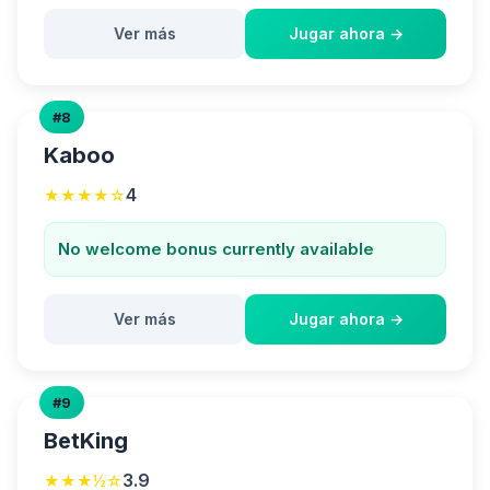
Ver más
Jugar ahora →
#8
Kaboo
4
★★★★☆
No welcome bonus currently available
Ver más
Jugar ahora →
#9
BetKing
3.9
★★★½☆