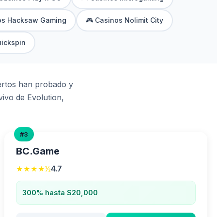
os Hacksaw Gaming
🎮 Casinos Nolimit City
uickspin
ertos han probado y
vivo de Evolution,
#3
BC.Game
4.7
★★★★½
300% hasta $20,000