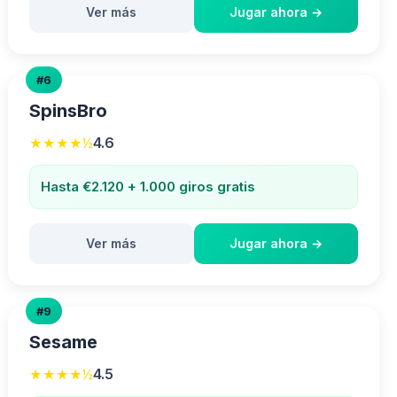
Ver más
Jugar ahora →
#6
SpinsBro
4.6
★★★★½
Hasta €2.120 + 1.000 giros gratis
Ver más
Jugar ahora →
#9
Sesame
4.5
★★★★½