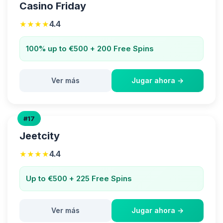
Casino Friday
4.4
★★★★
100% up to €500 + 200 Free Spins
Ver más
Jugar ahora →
#17
Jeetcity
4.4
★★★★
Up to €500 + 225 Free Spins
Ver más
Jugar ahora →