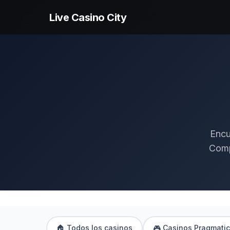
Live Casino City
Encu
Comp
🏠 Todos los casinos
🎮 Casinos Pragmatic