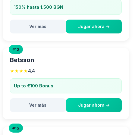
150% hasta 1.500 BGN
Ver más
Jugar ahora →
#12
Betsson
4.4
★★★★
Up to €100 Bonus
Ver más
Jugar ahora →
#15