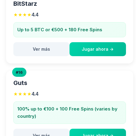
BitStarz
4.4
★★★★
Up to 5 BTC or €500 + 180 Free Spins
Ver más
Jugar ahora →
#16
Guts
4.4
★★★★
100% up to €100 + 100 Free Spins (varies by
country)
Ver más
Jugar ahora →