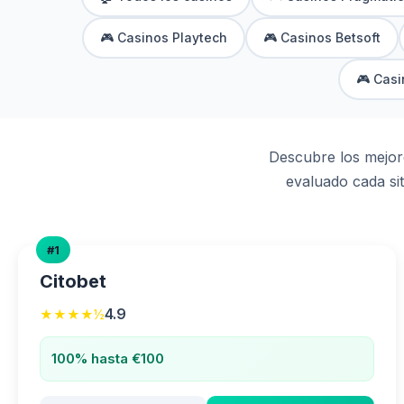
🎮 Casinos Playtech
🎮 Casinos Betsoft
🎮 Casi
Descubre los mejor
evaluado cada sit
#1
Citobet
4.9
★★★★½
100% hasta €100