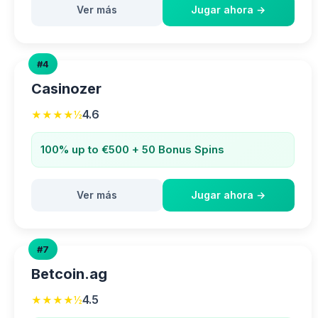
Ver más
Jugar ahora →
#4
Casinozer
4.6
★★★★½
100% up to €500 + 50 Bonus Spins
Ver más
Jugar ahora →
#7
Betcoin.ag
4.5
★★★★½