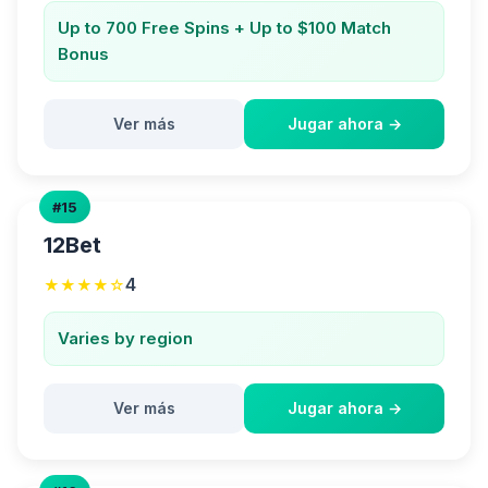
Up to 700 Free Spins + Up to $100 Match
Bonus
Ver más
Jugar ahora →
#15
12Bet
4
★★★★☆
Varies by region
Ver más
Jugar ahora →