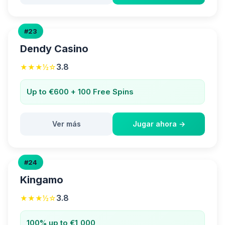
#23
Dendy Casino
3.8
★★★½☆
Up to €600 + 100 Free Spins
Ver más
Jugar ahora →
#24
Kingamo
3.8
★★★½☆
100% up to €1,000