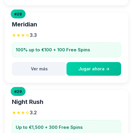
#28
Meridian
3.3
★★★☆
100% up to €100 + 100 Free Spins
Ver más
Jugar ahora →
#29
Night Rush
3.2
★★★☆
Up to €1,500 + 300 Free Spins