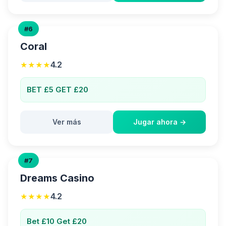
#6
Coral
4.2
★★★★
BET £5 GET £20
Ver más
Jugar ahora →
#7
Dreams Casino
4.2
★★★★
Bet £10 Get £20