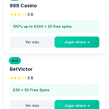
888 Casino
3.8
★★★½☆
100% up to €200 + 25 free spins
Ver más
Jugar ahora →
#22
BetVictor
3.8
★★★½☆
£30 + 30 Free Spins
Ver más
Jugar ahora →