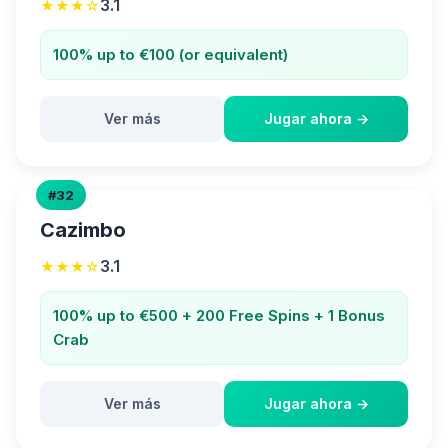
3.1
★★★☆
100% up to €100 (or equivalent)
Ver más
Jugar ahora →
#32
Cazimbo
3.1
★★★☆
100% up to €500 + 200 Free Spins + 1 Bonus
Crab
Ver más
Jugar ahora →