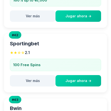
160% up to ₹16,000
Ver más
Jugar ahora →
#42
Sportingbet
2.1
★★☆☆
100 Free Spins
Ver más
Jugar ahora →
#43
Bwin