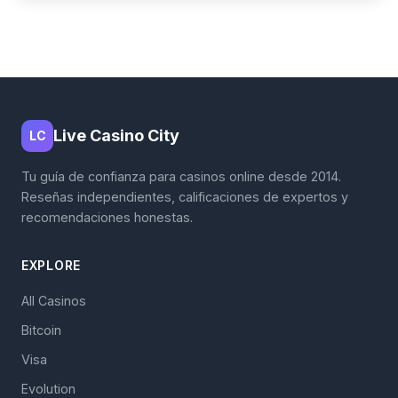
Live Casino City
LC
Tu guía de confianza para casinos online desde 2014.
Reseñas independientes, calificaciones de expertos y
recomendaciones honestas.
EXPLORE
All Casinos
Bitcoin
Visa
Evolution