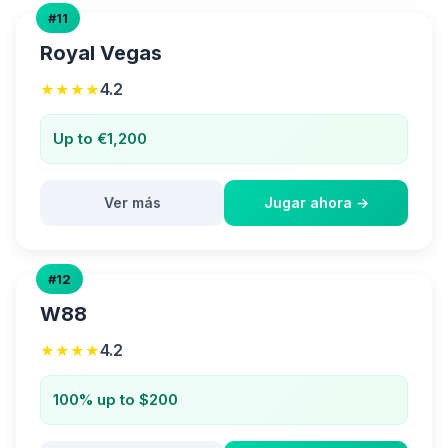
#11
Royal Vegas
4.2
★★★★
Up to €1,200
Ver más
Jugar ahora →
#12
W88
4.2
★★★★
100% up to $200