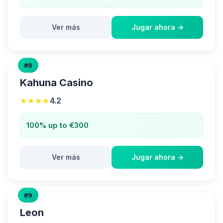
Ver más
Jugar ahora →
#8
Kahuna Casino
4.2
★★★★
100% up to €300
Ver más
Jugar ahora →
#9
Leon