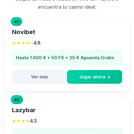
encuentra tu casino ideal.
#1
Novibet
4.8
★★★★½
Hasta 1.000 € + 50 FS + 20 € Apuesta Gratis
Ver más
Jugar ahora →
#2
Lazybar
4.3
★★★★