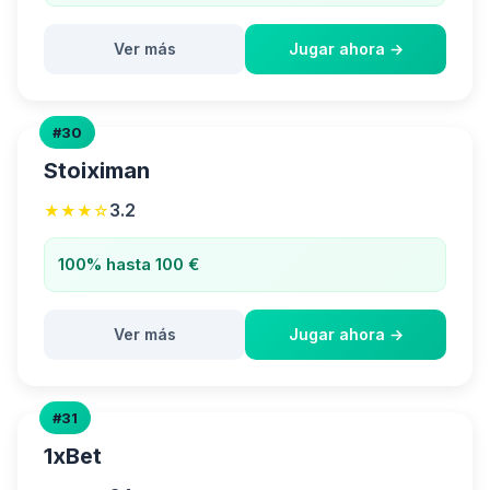
Ver más
Jugar ahora →
#30
Stoiximan
3.2
★★★☆
100% hasta 100 €
Ver más
Jugar ahora →
#31
1xBet